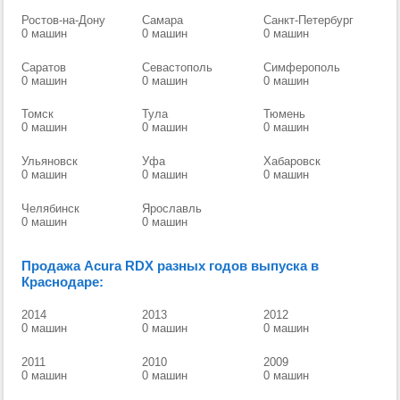
Ростов-на-Дону
Самара
Санкт-Петербург
0 машин
0 машин
0 машин
Саратов
Севастополь
Симферополь
0 машин
0 машин
0 машин
Томск
Тула
Тюмень
0 машин
0 машин
0 машин
Ульяновск
Уфа
Хабаровск
0 машин
0 машин
0 машин
Челябинск
Ярославль
0 машин
0 машин
Продажа Acura RDX разных годов выпуска в
Краснодаре:
2014
2013
2012
0 машин
0 машин
0 машин
2011
2010
2009
0 машин
0 машин
0 машин