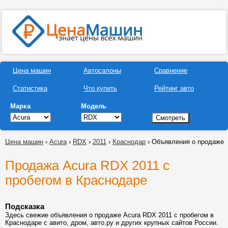
Цена машин
Автосалоны
Сравнение
Статистика
Что купить
Рейтинг авто
Марка
Модель
Цена машин
›
Acura
›
RDX
›
2011
›
Краснодар
› Объявления о продаже
Продажа Acura RDX 2011 с
пробегом в Краснодаре
Подсказка
Здесь свежие объявления о продаже Acura RDX 2011 с пробегом в
Краснодаре с авито, дром, авто.ру и других крупных сайтов России.