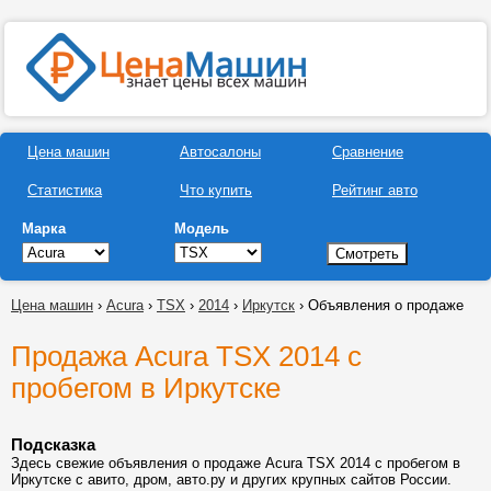
Цена машин
Автосалоны
Сравнение
Статистика
Что купить
Рейтинг авто
Марка
Модель
Цена машин
›
Acura
›
TSX
›
2014
›
Иркутск
› Объявления о продаже
Продажа Acura TSX 2014 с
пробегом в Иркутске
Подсказка
Здесь свежие объявления о продаже Acura TSX 2014 с пробегом в
Иркутске с авито, дром, авто.ру и других крупных сайтов России.