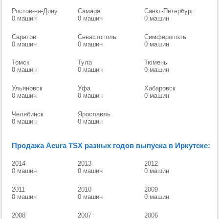
Ростов-на-Дону
Самара
Санкт-Петербург
0 машин
0 машин
0 машин
Саратов
Севастополь
Симферополь
0 машин
0 машин
0 машин
Томск
Тула
Тюмень
0 машин
0 машин
0 машин
Ульяновск
Уфа
Хабаровск
0 машин
0 машин
0 машин
Челябинск
Ярославль
0 машин
0 машин
Продажа Acura TSX разных годов выпуска в Иркутске:
2014
2013
2012
0 машин
0 машин
0 машин
2011
2010
2009
0 машин
0 машин
0 машин
2008
2007
2006