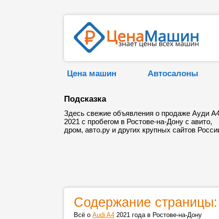
Цена машин
Автосалоны
Подсказка
Здесь свежие объявления о продаже Ауди А
2021 с пробегом в Ростове-на-Дону с авито,
дром, авто.ру и других крупных сайтов Росси
Содержание страницы:
Всё о
Audi A4
2021 года в Ростове-на-Дону