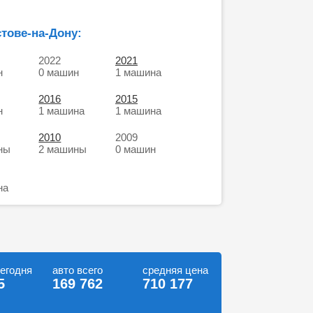
тове-на-Дону:
2022
2021
н
0 машин
1 машина
2016
2015
н
1 машина
1 машина
2010
2009
ны
2 машины
0 машин
на
сегодня
авто всего
средняя цена
5
169 762
710 177