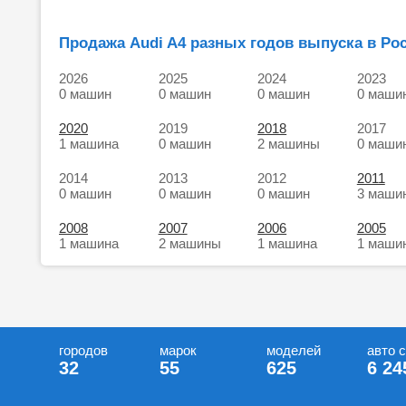
Продажа Audi A4 разных годов выпуска в Рос
2026
2025
2024
2023
0 машин
0 машин
0 машин
0 маши
2020
2019
2018
2017
1 машина
0 машин
2 машины
0 маши
2014
2013
2012
2011
0 машин
0 машин
0 машин
3 маши
2008
2007
2006
2005
1 машина
2 машины
1 машина
1 маши
городов
марок
моделей
авто 
32
55
625
6 24