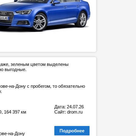
одаже, зеленым цветом выделены
но выгодные.
ове-на-Дону с пробегом, то обязательно
.
Дата: 24.07.26
D, 164 397 км
Сайт: drom.ru
Подробнее
ове-на-Дону