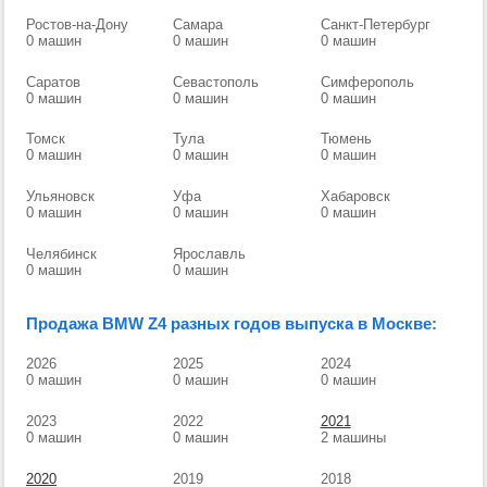
Ростов-на-Дону
Самара
Санкт-Петербург
0 машин
0 машин
0 машин
Саратов
Севастополь
Симферополь
0 машин
0 машин
0 машин
Томск
Тула
Тюмень
0 машин
0 машин
0 машин
Ульяновск
Уфа
Хабаровск
0 машин
0 машин
0 машин
Челябинск
Ярославль
0 машин
0 машин
Продажа BMW Z4 разных годов выпуска в Москве:
2026
2025
2024
0 машин
0 машин
0 машин
2023
2022
2021
0 машин
0 машин
2 машины
2020
2019
2018