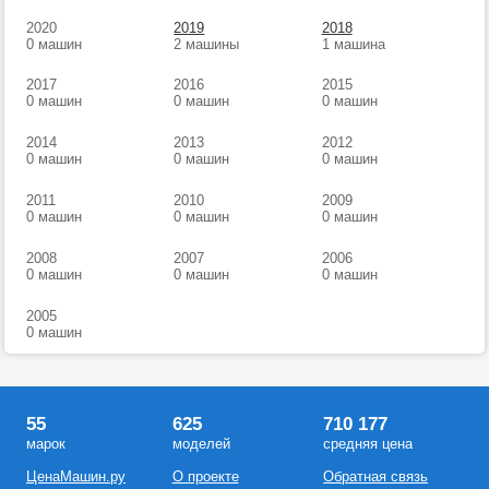
2020
2019
2018
0 машин
2 машины
1 машина
2017
2016
2015
0 машин
0 машин
0 машин
2014
2013
2012
0 машин
0 машин
0 машин
2011
2010
2009
0 машин
0 машин
0 машин
2008
2007
2006
0 машин
0 машин
0 машин
2005
0 машин
55
625
710 177
марок
моделей
средняя цена
ЦенаМашин.ру
О проекте
Обратная связь