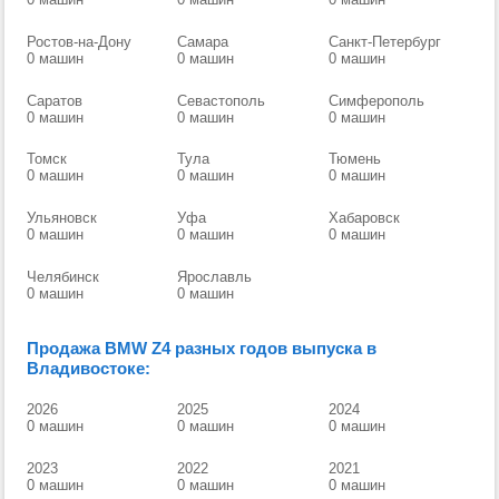
Ростов-на-Дону
Самара
Санкт-Петербург
0 машин
0 машин
0 машин
Саратов
Севастополь
Симферополь
0 машин
0 машин
0 машин
Томск
Тула
Тюмень
0 машин
0 машин
0 машин
Ульяновск
Уфа
Хабаровск
0 машин
0 машин
0 машин
Челябинск
Ярославль
0 машин
0 машин
Продажа BMW Z4 разных годов выпуска в
Владивостоке:
2026
2025
2024
0 машин
0 машин
0 машин
2023
2022
2021
0 машин
0 машин
0 машин