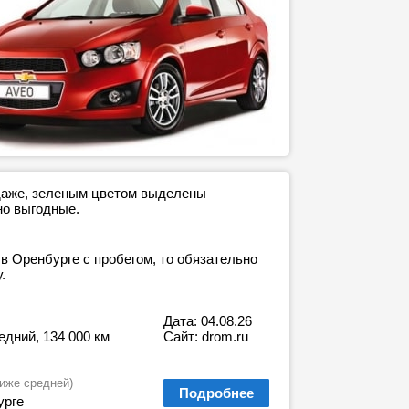
одаже, зеленым цветом выделены
но выгодные.
в Оренбурге с пробегом, то обязательно
.
Дата: 04.08.26
редний, 134 000 км
Сайт: drom.ru
иже средней)
Подробнее
урге