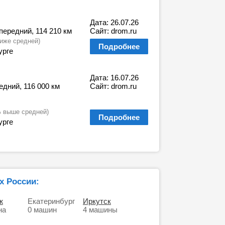
Дата: 26.07.26
, передний, 114 210 км
Сайт: drom.ru
иже средней)
Подробнее
урге
Дата: 16.07.26
редний, 116 000 км
Сайт: drom.ru
% выше средней)
Подробнее
урге
х России:
ж
Екатеринбург
Иркутск
на
0 машин
4 машины