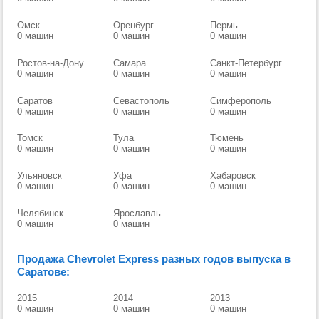
Омск
Оренбург
Пермь
0 машин
0 машин
0 машин
Ростов-на-Дону
Самара
Санкт-Петербург
0 машин
0 машин
0 машин
Саратов
Севастополь
Симферополь
0 машин
0 машин
0 машин
Томск
Тула
Тюмень
0 машин
0 машин
0 машин
Ульяновск
Уфа
Хабаровск
0 машин
0 машин
0 машин
Челябинск
Ярославль
0 машин
0 машин
Продажа Chevrolet Express разных годов выпуска в
Саратове:
2015
2014
2013
0 машин
0 машин
0 машин