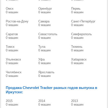
Омск
Оренбург
Пермь
0 машин
0 машин
0 машин
Ростов-на-Дону
Самара
Санкт-Петербург
0 машин
0 машин
0 машин
Саратов
Севастополь
Симферополь
0 машин
0 машин
0 машин
Томск
Тула
Тюмень
0 машин
0 машин
0 машин
Ульяновск
Уфа
Хабаровск
0 машин
0 машин
0 машин
Челябинск
Ярославль
0 машин
0 машин
Продажа Chevrolet Tracker разных годов выпуска в
Иркутске:
2015
2014
2013
0 машин
0 машин
0 машин