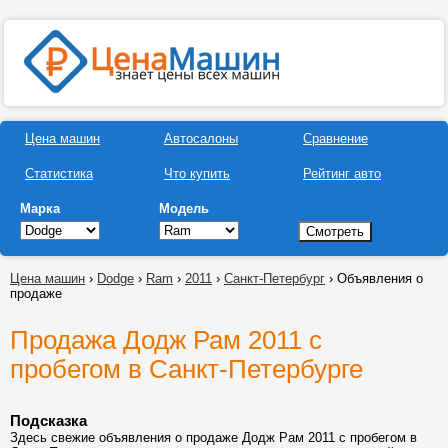
Цена машин
Автосалоны
Сравнение
Статистика
Что купить
Рейтинг авто
Марка
Модель
Цена машин
›
Dodge
›
Ram
›
2011
›
Санкт-Петербург
› Объявления о
продаже
Продажа Додж Рам 2011 с
пробегом в Санкт-Петербурге
Подсказка
Здесь свежие объявления о продаже Додж Рам 2011 с пробегом в