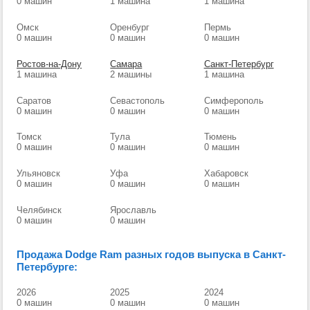
0 машин
1 машина
1 машина
Омск
Оренбург
Пермь
0 машин
0 машин
0 машин
Ростов-на-Дону
Самара
Санкт-Петербург
1 машина
2 машины
1 машина
Саратов
Севастополь
Симферополь
0 машин
0 машин
0 машин
Томск
Тула
Тюмень
0 машин
0 машин
0 машин
Ульяновск
Уфа
Хабаровск
0 машин
0 машин
0 машин
Челябинск
Ярославль
0 машин
0 машин
Продажа Dodge Ram разных годов выпуска в Санкт-
Петербурге:
2026
2025
2024
0 машин
0 машин
0 машин