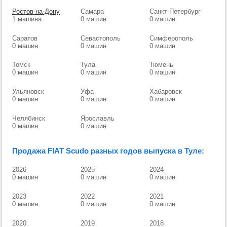
Ростов-на-Дону
Самара
Санкт-Петербург
1 машина
0 машин
0 машин
Саратов
Севастополь
Симферополь
0 машин
0 машин
0 машин
Томск
Тула
Тюмень
0 машин
0 машин
0 машин
Ульяновск
Уфа
Хабаровск
0 машин
0 машин
0 машин
Челябинск
Ярославль
0 машин
0 машин
Продажа FIAT Scudo разных годов выпуска в Туле:
2026
2025
2024
0 машин
0 машин
0 машин
2023
2022
2021
0 машин
0 машин
0 машин
2020
2019
2018