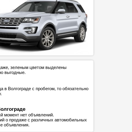
одаже, зеленым цветом выделены
но выгодные.
 в Волгограде с пробегом, то обязательно
.
Волгограде
й момент нет объявлений.
ний о продаже с различных автомобильных
е объявления.