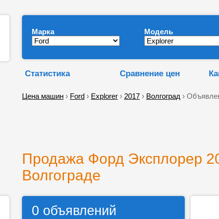
Марка
Модель
Статистика
Сравнение цен
Ка
Цена машин
›
Ford
›
Explorer
›
2017
›
Волгоград
› Объявле
Продажа Форд Эксплорер 20
Волгограде
0 объявлений