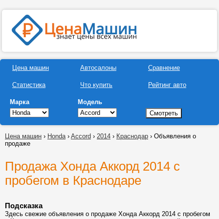
Цена машин
Автосалоны
Сравнение
Статистика
Что купить
Рейтинг авто
Марка
Модель
Цена машин
›
Honda
›
Accord
›
2014
›
Краснодар
› Объявления о
продаже
Продажа Хонда Аккорд 2014 с
пробегом в Краснодаре
Подсказка
Здесь свежие объявления о продаже Хонда Аккорд 2014 с пробегом