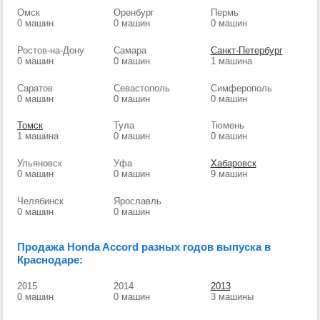
Омск
Оренбург
Пермь
0 машин
0 машин
0 машин
Ростов-на-Дону
Самара
Санкт-Петербург
0 машин
0 машин
1 машина
Саратов
Севастополь
Симферополь
0 машин
0 машин
0 машин
Томск
Тула
Тюмень
1 машина
0 машин
0 машин
Ульяновск
Уфа
Хабаровск
0 машин
0 машин
9 машин
Челябинск
Ярославль
0 машин
0 машин
Продажа Honda Accord разных годов выпуска в
Краснодаре:
2015
2014
2013
0 машин
0 машин
3 машины