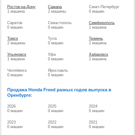
Ростов-на-Дону
Самара
Санкт-Петербург
1 машина
2 машины
0 машин
Саратов
Севастополь
Симферополь
0 машин
0 машин
1 машина
Томск
Тула
Тюмень
2 машины
0 машин
1 машина
Ульяновск
Уфа
Хабаровск
1 машина
0 машин
1 машина
Челябинск
Ярославль
0 машин
0 машин
Продажа Honda Freed разных годов выпуска в
Оренбурге:
2026
2025
2024
0 машин
0 машин
0 машин
2023
2022
2021
0 машин
0 машин
0 машин