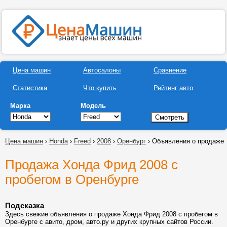
Цена машин
Автосалоны
Сравнение
Статистика
Что купить
Рейтинг авто
Марка
Модель
Цена машин
›
Honda
›
Freed
›
2008
›
Оренбург
› Объявления о продаже
Продажа Хонда Фрид 2008 с
пробегом в Оренбурге
Подсказка
Здесь свежие объявления о продаже Хонда Фрид 2008 с пробегом в
Оренбурге с авито, дром, авто.ру и других крупных сайтов России.