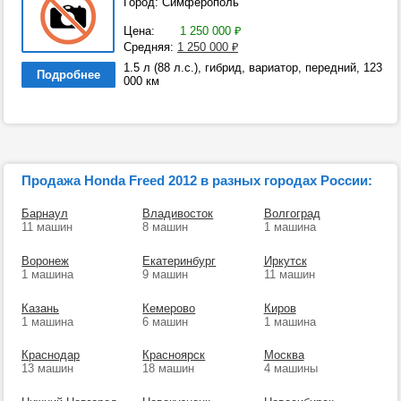
Город: Симферополь
Цена:
1 250 000
₽
Средняя:
1 250 000
₽
1.5 л (88 л.с.), гибрид, вариатор, передний, 123
Подробнее
000 км
Продажа Honda Freed 2012 в разных городах России:
Барнаул
Владивосток
Волгоград
11 машин
8 машин
1 машина
Воронеж
Екатеринбург
Иркутск
1 машина
9 машин
11 машин
Казань
Кемерово
Киров
1 машина
6 машин
1 машина
Краснодар
Красноярск
Москва
13 машин
18 машин
4 машины