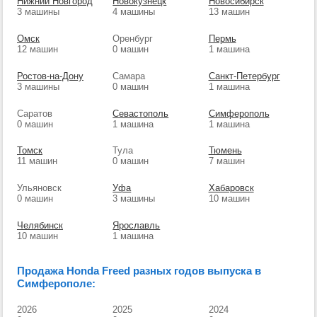
Нижний Новгород
Новокузнецк
Новосибирск
3 машины
4 машины
13 машин
Омск
Оренбург
Пермь
12 машин
0 машин
1 машина
Ростов-на-Дону
Самара
Санкт-Петербург
3 машины
0 машин
1 машина
Саратов
Севастополь
Симферополь
0 машин
1 машина
1 машина
Томск
Тула
Тюмень
11 машин
0 машин
7 машин
Ульяновск
Уфа
Хабаровск
0 машин
3 машины
10 машин
Челябинск
Ярославль
10 машин
1 машина
Продажа Honda Freed разных годов выпуска в
Симферополе:
2026
2025
2024