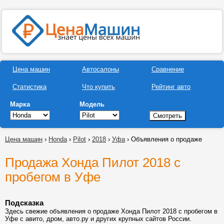
Цена машин
Автосалоны
Сравнение
Статистика
Что купить
Рейтинг авто
Марка
Модель
Цена машин
›
Honda
›
Pilot
›
2018
›
Уфа
› Объявления о продаже
Продажа Хонда Пилот 2018 с
пробегом в Уфе
Подсказка
Здесь свежие объявления о продаже Хонда Пилот 2018 с пробегом в
Уфе с авито, дром, авто.ру и других крупных сайтов России.