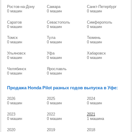
Ростов-на-Дону
Самара
Санкт-Петербург
0 машин
0 машин
0 машин
Саратов
Севастополь
Симферополь
0 машин
0 машин
0 машин
Томск
Тула
Тюмень
0 машин
0 машин
0 машин
Ульяновск
Уфа
Хабаровск
0 машин
0 машин
0 машин
Челябинск
Ярославль
0 машин
0 машин
Продажа Honda Pilot разных годов выпуска в Уфе:
2026
2025
2024
0 машин
0 машин
0 машин
2023
2022
2021
0 машин
0 машин
1 машина
2020
2019
2018