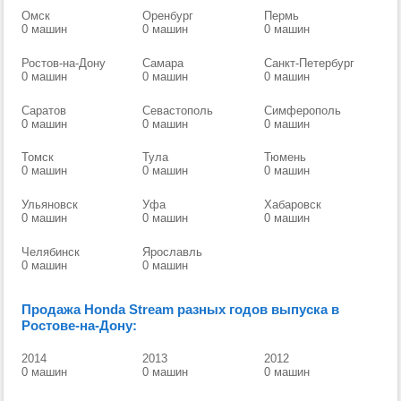
Омск
Оренбург
Пермь
0 машин
0 машин
0 машин
Ростов-на-Дону
Самара
Санкт-Петербург
0 машин
0 машин
0 машин
Саратов
Севастополь
Симферополь
0 машин
0 машин
0 машин
Томск
Тула
Тюмень
0 машин
0 машин
0 машин
Ульяновск
Уфа
Хабаровск
0 машин
0 машин
0 машин
Челябинск
Ярославль
0 машин
0 машин
Продажа Honda Stream разных годов выпуска в
Ростове-на-Дону:
2014
2013
2012
0 машин
0 машин
0 машин