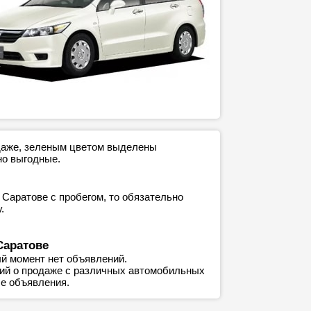
одаже, зеленым цветом выделены
но выгодные.
 Саратове с пробегом, то обязательно
.
Саратове
й момент нет объявлений.
ний о продаже с различных автомобильных
е объявления.