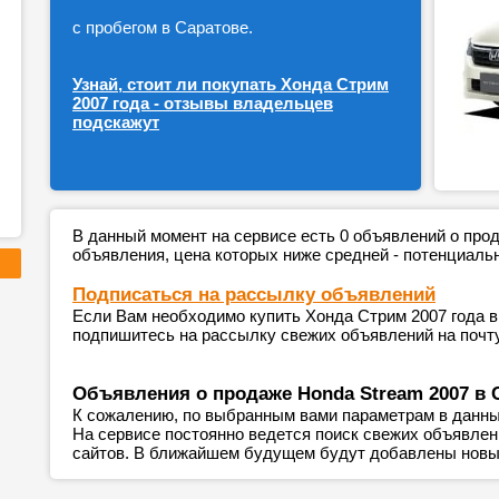
с пробегом в Саратове.
Узнай, стоит ли покупать Хонда Стрим
2007 года - отзывы владельцев
подскажут
В данный момент на сервисе есть 0 объявлений о пр
объявления, цена которых ниже средней - потенциаль
Подписаться на рассылку объявлений
Если Вам необходимо купить Хонда Стрим 2007 года в
подпишитесь на рассылку свежих объявлений на почту
Объявления о продаже Honda Stream 2007 в 
К сожалению, по выбранным вами параметрам в данны
На сервисе постоянно ведется поиск свежих объявле
сайтов. В ближайшем будущем будут добавлены новы