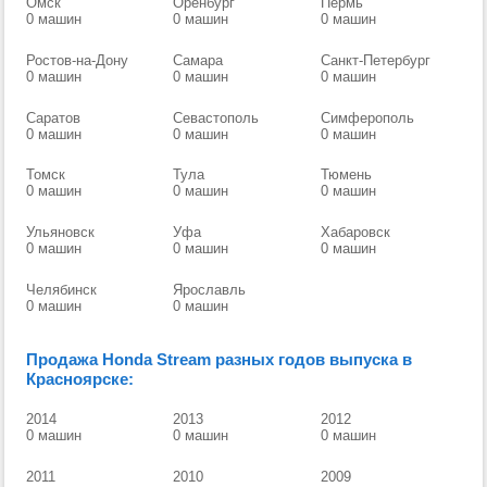
Омск
Оренбург
Пермь
0 машин
0 машин
0 машин
Ростов-на-Дону
Самара
Санкт-Петербург
0 машин
0 машин
0 машин
Саратов
Севастополь
Симферополь
0 машин
0 машин
0 машин
Томск
Тула
Тюмень
0 машин
0 машин
0 машин
Ульяновск
Уфа
Хабаровск
0 машин
0 машин
0 машин
Челябинск
Ярославль
0 машин
0 машин
Продажа Honda Stream разных годов выпуска в
Красноярске:
2014
2013
2012
0 машин
0 машин
0 машин
2011
2010
2009