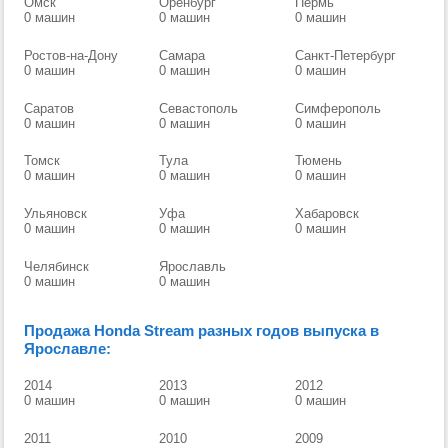
Омск
Оренбург
Пермь
0 машин
0 машин
0 машин
Ростов-на-Дону
Самара
Санкт-Петербург
0 машин
0 машин
0 машин
Саратов
Севастополь
Симферополь
0 машин
0 машин
0 машин
Томск
Тула
Тюмень
0 машин
0 машин
0 машин
Ульяновск
Уфа
Хабаровск
0 машин
0 машин
0 машин
Челябинск
Ярославль
0 машин
0 машин
Продажа Honda Stream разных годов выпуска в
Ярославле:
2014
2013
2012
0 машин
0 машин
0 машин
2011
2010
2009