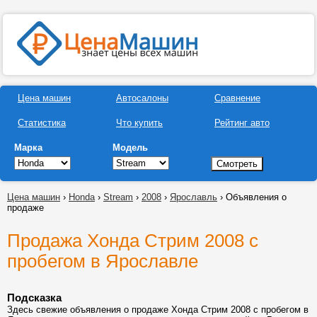
Цена машин
Автосалоны
Сравнение
Статистика
Что купить
Рейтинг авто
Марка
Модель
Цена машин
›
Honda
›
Stream
›
2008
›
Ярославль
› Объявления о
продаже
Продажа Хонда Стрим 2008 с
пробегом в Ярославле
Подсказка
Здесь свежие объявления о продаже Хонда Стрим 2008 с пробегом в