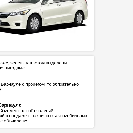
одаже, зеленым цветом выделены
но выгодные.
 Барнауле с пробегом, то обязательно
.
Барнауле
й момент нет объявлений.
ний о продаже с различных автомобильных
е объявления.