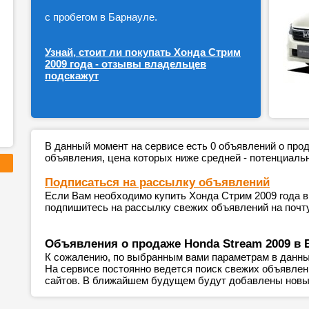
с пробегом в Барнауле.
Узнай, стоит ли покупать Хонда Стрим
2009 года - отзывы владельцев
подскажут
В данный момент на сервисе есть 0 объявлений о пр
объявления, цена которых ниже средней - потенциаль
Подписаться на рассылку объявлений
Если Вам необходимо купить Хонда Стрим 2009 года в
подпишитесь на рассылку свежих объявлений на почту
Объявления о продаже Honda Stream 2009 в 
К сожалению, по выбранным вами параметрам в данны
На сервисе постоянно ведется поиск свежих объявле
сайтов. В ближайшем будущем будут добавлены новы