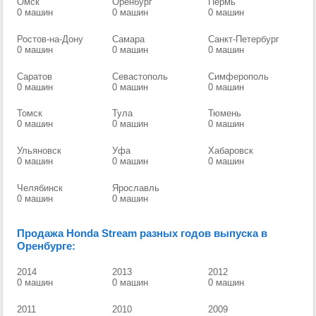
Омск
Оренбург
Пермь
0 машин
0 машин
0 машин
Ростов-на-Дону
Самара
Санкт-Петербург
0 машин
0 машин
0 машин
Саратов
Севастополь
Симферополь
0 машин
0 машин
0 машин
Томск
Тула
Тюмень
0 машин
0 машин
0 машин
Ульяновск
Уфа
Хабаровск
0 машин
0 машин
0 машин
Челябинск
Ярославль
0 машин
0 машин
Продажа Honda Stream разных годов выпуска в
Оренбурге:
2014
2013
2012
0 машин
0 машин
0 машин
2011
2010
2009