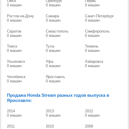
Омск
Оренбург
Пермь
0 машин
0 машин
0 машин
Ростов-на-Дону
Самара
Санкт-Петербург
0 машин
0 машин
0 машин
Саратов
Севастополь
Симферополь
0 машин
0 машин
0 машин
Томск
Тула
Тюмень
0 машин
0 машин
0 машин
Ульяновск
Уфа
Хабаровск
0 машин
0 машин
0 машин
Челябинск
Ярославль
0 машин
0 машин
Продажа Honda Stream разных годов выпуска в
Ярославле:
2014
2013
2012
0 машин
0 машин
0 машин
2011
2010
2009