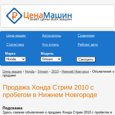
Цена машин
Автосалоны
Сравнение
Статистика
Что купить
Рейтинг авто
Марка
Модель
Цена машин
›
Honda
›
Stream
›
2010
›
Нижний Новгород
› Объявления о
продаже
Продажа Хонда Стрим 2010 с
пробегом в Нижнем Новгороде
Подсказка
Здесь свежие объявления о продаже Хонда Стрим 2010 с пробегом в