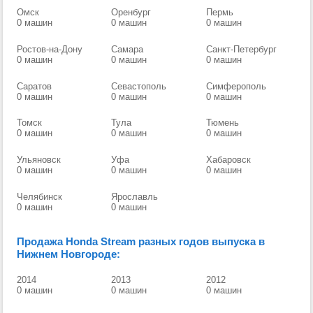
Омск
Оренбург
Пермь
0 машин
0 машин
0 машин
Ростов-на-Дону
Самара
Санкт-Петербург
0 машин
0 машин
0 машин
Саратов
Севастополь
Симферополь
0 машин
0 машин
0 машин
Томск
Тула
Тюмень
0 машин
0 машин
0 машин
Ульяновск
Уфа
Хабаровск
0 машин
0 машин
0 машин
Челябинск
Ярославль
0 машин
0 машин
Продажа Honda Stream разных годов выпуска в
Нижнем Новгороде:
2014
2013
2012
0 машин
0 машин
0 машин