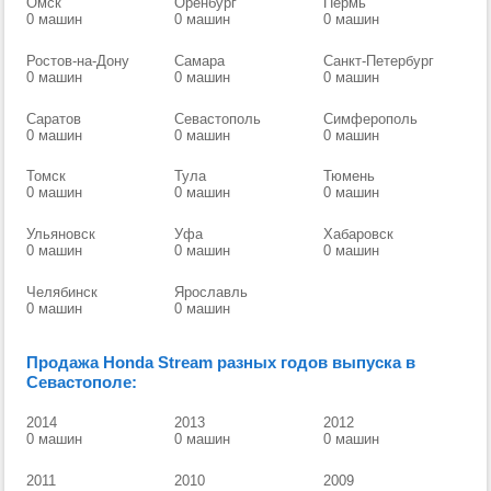
Омск
Оренбург
Пермь
0 машин
0 машин
0 машин
Ростов-на-Дону
Самара
Санкт-Петербург
0 машин
0 машин
0 машин
Саратов
Севастополь
Симферополь
0 машин
0 машин
0 машин
Томск
Тула
Тюмень
0 машин
0 машин
0 машин
Ульяновск
Уфа
Хабаровск
0 машин
0 машин
0 машин
Челябинск
Ярославль
0 машин
0 машин
Продажа Honda Stream разных годов выпуска в
Севастополе:
2014
2013
2012
0 машин
0 машин
0 машин
2011
2010
2009