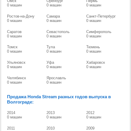
Омск
Оренбург
Пермь
0 машин
0 машин
0 машин
Ростов-на-Дону
Самара
Санкт-Петербург
0 машин
0 машин
0 машин
Саратов
Севастополь
Симферополь
0 машин
0 машин
0 машин
Томск
Тула
Тюмень
0 машин
0 машин
0 машин
Ульяновск
Уфа
Хабаровск
0 машин
0 машин
0 машин
Челябинск
Ярославль
0 машин
0 машин
Продажа Honda Stream разных годов выпуска в
Волгограде:
2014
2013
2012
0 машин
0 машин
0 машин
2011
2010
2009