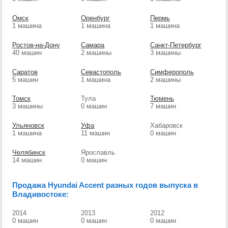
Омск
Оренбург
Пермь
1 машина
1 машина
1 машина
Ростов-на-Дону
Самара
Санкт-Петербург
40 машин
2 машины
3 машины
Саратов
Севастополь
Симферополь
5 машин
1 машина
2 машины
Томск
Тула
Тюмень
3 машины
0 машин
7 машин
Ульяновск
Уфа
Хабаровск
1 машина
11 машин
0 машин
Челябинск
Ярославль
14 машин
0 машин
Продажа Hyundai Accent разных годов выпуска в
Владивостоке:
2014
2013
2012
0 машин
0 машин
0 машин