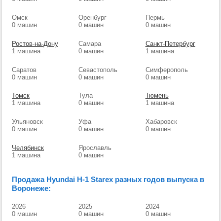
Омск
Оренбург
Пермь
0 машин
0 машин
0 машин
Ростов-на-Дону
Самара
Санкт-Петербург
1 машина
0 машин
1 машина
Саратов
Севастополь
Симферополь
0 машин
0 машин
0 машин
Томск
Тула
Тюмень
1 машина
0 машин
1 машина
Ульяновск
Уфа
Хабаровск
0 машин
0 машин
0 машин
Челябинск
Ярославль
1 машина
0 машин
Продажа Hyundai H-1 Starex разных годов выпуска в
Воронеже:
2026
2025
2024
0 машин
0 машин
0 машин