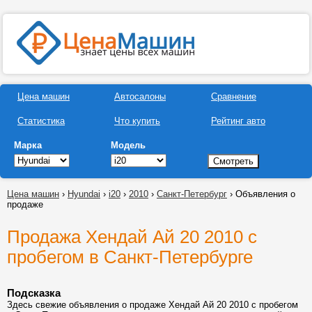
Цена машин
Автосалоны
Сравнение
Статистика
Что купить
Рейтинг авто
Марка
Модель
Цена машин
›
Hyundai
›
i20
›
2010
›
Санкт-Петербург
› Объявления о
продаже
Продажа Хендай Ай 20 2010 с
пробегом в Санкт-Петербурге
Подсказка
Здесь свежие объявления о продаже Хендай Ай 20 2010 с пробегом