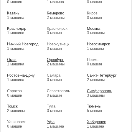
0 машин
1 машина
0 машин
Казань
Кемерово
Киров
1 машина
2 машины
0 машин
Краснодар
Красноярск
Москва
1 машина
0 машин
3 машины
Нижний Новгород
Новокузнецк
Новосибирск
1 машина
0 машин
1 машина
Омск
Оренбург
Пермь
1 машина
2 машины
0 машин
Ростов-на-Дону
Самара
Санкт-Петербург
1 машина
0 машин
2 машины
Саратов
Севастополь
Симферополь
0 машин
0 машин
3 машины
Томск
Тула
Тюмень
2 машины
0 машин
5 машин
Ульяновск
Уфа
Хабаровск
0 машин
1 машина
1 машина