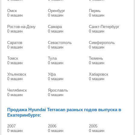
Омск
Оренбург
Пермь
0 машин
0 машин
0 машин
Ростов-на-Дону
Самара
Санкт-Петербург
0 машин
0 машин
0 машин
Саратов
Севастополь
Симферополь
0 машин
0 машин
0 машин
Томск
Тула
Тюмень
0 машин
0 машин
0 машин
Ульяновск
Уфа
Хабаровск
0 машин
0 машин
0 машин
Челябинск
Ярославль
0 машин
0 машин
Продажа Hyundai Terracan разных годов выпуска в
Екатеринбурге:
2007
2006
2005
0 машин
0 машин
0 машин