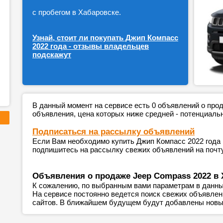
с пробегом в Хабаровске.
Узнай, стоит ли покупать Джип Компасс
2022 года - отзывы владельцев
подскажут
В данный момент на сервисе есть 0 объявлений о пр
объявления, цена которых ниже средней - потенциаль
Подписаться на рассылку объявлений
Если Вам необходимо купить Джип Компасс 2022 года 
подпишитесь на рассылку свежих объявлений на почту
Объявления о продаже Jeep Compass 2022 в 
К сожалению, по выбранным вами параметрам в данны
На сервисе постоянно ведется поиск свежих объявле
сайтов. В ближайшем будущем будут добавлены новы