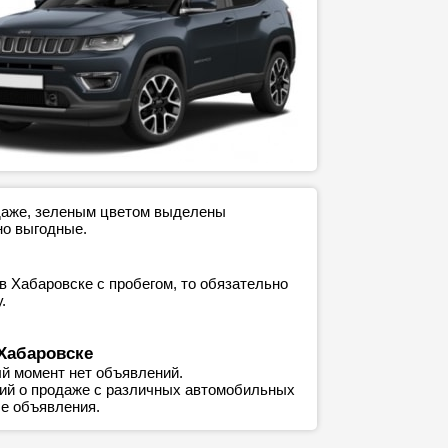
одаже, зеленым цветом выделены
но выгодные.
в Хабаровске с пробегом, то обязательно
.
Хабаровске
й момент нет объявлений.
ний о продаже с различных автомобильных
е объявления.