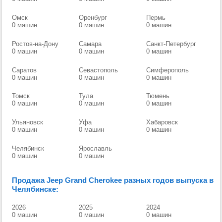
Омск
Оренбург
Пермь
0 машин
0 машин
0 машин
Ростов-на-Дону
Самара
Санкт-Петербург
0 машин
0 машин
0 машин
Саратов
Севастополь
Симферополь
0 машин
0 машин
0 машин
Томск
Тула
Тюмень
0 машин
0 машин
0 машин
Ульяновск
Уфа
Хабаровск
0 машин
0 машин
0 машин
Челябинск
Ярославль
0 машин
0 машин
Продажа Jeep Grand Cherokee разных годов выпуска в
Челябинске:
2026
2025
2024
0 машин
0 машин
0 машин