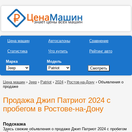
Цена машин
Автосалоны
Сравнение
Статистика
Что купить
Рейтинг авто
Марка
Модель
Цена машин
›
Jeep
›
Patriot
›
2024
›
Ростов-на-Дону
› Объявления о
продаже
Продажа Джип Патриот 2024 с
пробегом в Ростове-на-Дону
Подсказка
Здесь свежие объявления о продаже Джип Патриот 2024 с пробегом