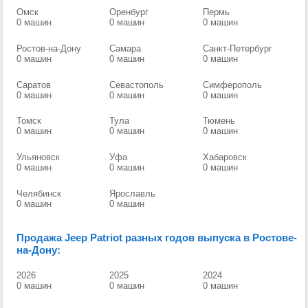
Омск
Оренбург
Пермь
0 машин
0 машин
0 машин
Ростов-на-Дону
Самара
Санкт-Петербург
0 машин
0 машин
0 машин
Саратов
Севастополь
Симферополь
0 машин
0 машин
0 машин
Томск
Тула
Тюмень
0 машин
0 машин
0 машин
Ульяновск
Уфа
Хабаровск
0 машин
0 машин
0 машин
Челябинск
Ярославль
0 машин
0 машин
Продажа Jeep Patriot разных годов выпуска в Ростове-
на-Дону:
2026
2025
2024
0 машин
0 машин
0 машин