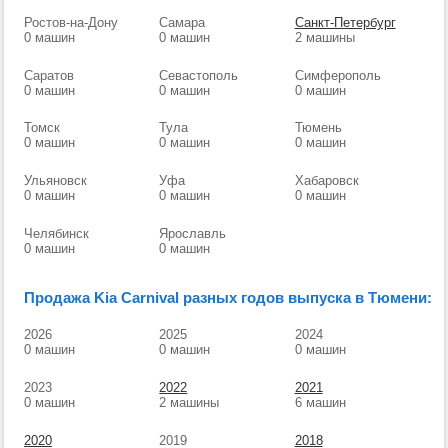
Ростов-на-Дону
Самара
Санкт-Петербург
0 машин
0 машин
2 машины
Саратов
Севастополь
Симферополь
0 машин
0 машин
0 машин
Томск
Тула
Тюмень
0 машин
0 машин
0 машин
Ульяновск
Уфа
Хабаровск
0 машин
0 машин
0 машин
Челябинск
Ярославль
0 машин
0 машин
Продажа Kia Carnival разных годов выпуска в Тюмени:
2026
2025
2024
0 машин
0 машин
0 машин
2023
2022
2021
0 машин
2 машины
6 машин
2020
2019
2018