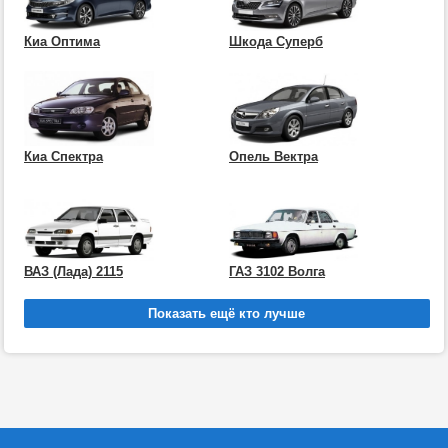
Киа Оптима
Шкода Суперб
Киа Спектра
Опель Вектра
ВАЗ (Лада) 2115
ГАЗ 3102 Волга