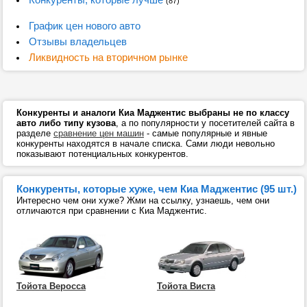
(87)
График цен нового авто
Отзывы владельцев
Ликвидность на вторичном рынке
Конкуренты и аналоги Киа Маджентис выбраны не по классу
авто либо типу кузова
, а по популярности у посетителей сайта в
разделе
сравнение цен машин
- самые популярные и явные
конкуренты находятся в начале списка. Сами люди невольно
показывают потенциальных конкурентов.
Конкуренты, которые хуже, чем Киа Маджентис (95 шт.)
Интересно чем они хуже? Жми на ссылку, узнаешь, чем они
отличаются при сравнении с Киа Маджентис.
Тойота Веросса
Тойота Виста