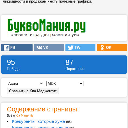
ликвидности и продажам - есть полезные графики.
FB
VK
TW
OK
95
87
Победы
Поражения
Содержание страницы:
Всё о
Kia Magentis
Конкуренты, которые хуже
(95)
Конкуренты, которые лучше