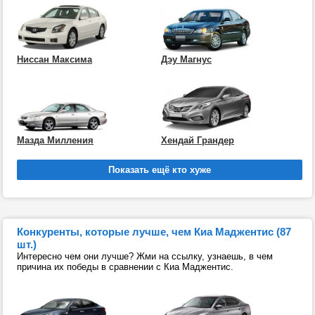
Ниссан Максима
Дэу Магнус
Мазда Милления
Хендай Грандер
Конкуренты, которые лучше, чем Киа Маджентис (87
шт.)
Интересно чем они лучше? Жми на ссылку, узнаешь, в чем
причина их победы в сравнении с Киа Маджентис.