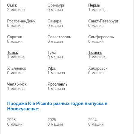
Омск
Оренбург
Пермь
2 машины
0 машин
1 машина
Ростов-на-Дону
Самара
Санкт-Петербург
0 машин
0 машин
0 машин
Саратов
Севастополь
Симферополь
0 машин
0 машин
0 машин
Томск
Тула
Тюмень
1 машина
0 машин
1 машина
Ульяновск
Уфа
Хабаровск
0 машин
1 машина
0 машин
Челябинск
Ярославль
1 машина
1 машина
Продажа Kia Picanto разных годов выпуска в
Новокузнецке:
2026
2025
2024
0 машин
0 машин
0 машин