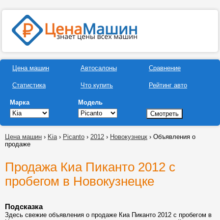
Цена машин
Автосалоны
Сравнение
Статистика
Что купить
Рейтинг авто
Марка
Модель
Цена машин
›
Kia
›
Picanto
›
2012
›
Новокузнецк
› Объявления о
продаже
Продажа Киа Пиканто 2012 с
пробегом в Новокузнецке
Подсказка
Здесь свежие объявления о продаже Киа Пиканто 2012 с пробегом в