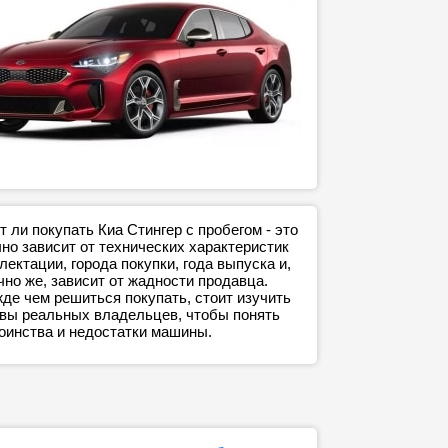
т ли покупать Киа Стингер с пробегом - это
но зависит от технических характеристик
лектации, города покупки, года выпуска и,
чно же, зависит от жадности продавца.
де чем решиться покупать, стоит изучить
вы реальных владельцев, чтобы понять
оинства и недостатки машины.