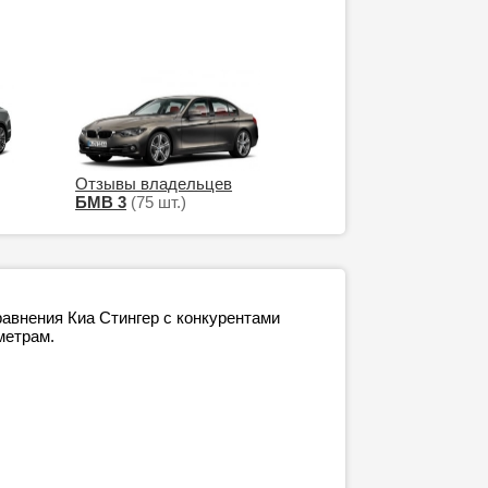
Отзывы владельцев
БМВ 3
(75 шт.)
авнения Киа Стингер с конкурентами
метрам.