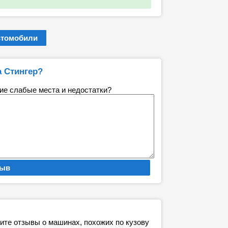
втомобили
а Стингер?
кие слабые места и недостатки?
рите отзывы о машинах, похожих по кузову