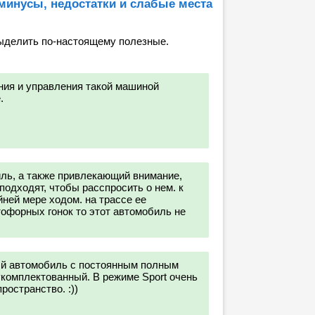
 минусы, недостатки и слабые места
ыделить по-настоящему полезные.
ения и управления такой машиной
.
ь, а также привлекающий внимание,
подходят, чтобы расспросить о нем. к
йней мере ходом. на трассе ее
тофорных гонок то этот автомобиль не
ый автомобиль с постоянным полным
комплектованный. В режиме Sport очень
ространство. :))