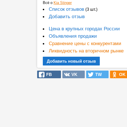
Всё о
Kia Stinger
Список отзывов
(3 шт.)
Добавить отзыв
Цена в крупных городах России
Объявления продажи
Сравнение цены с конкурентами
Ликвидность на вторичном рынке
Добавить новый отзыв
FB
VK
TW
OK