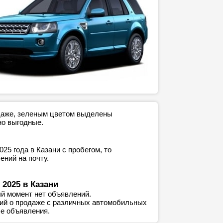
одаже, зеленым цветом выделены
но выгодные.
5 года в Казани с пробегом, то
ний на почту.
 2025 в Казани
й момент нет объявлений.
ний о продаже с различных автомобильных
е объявления.