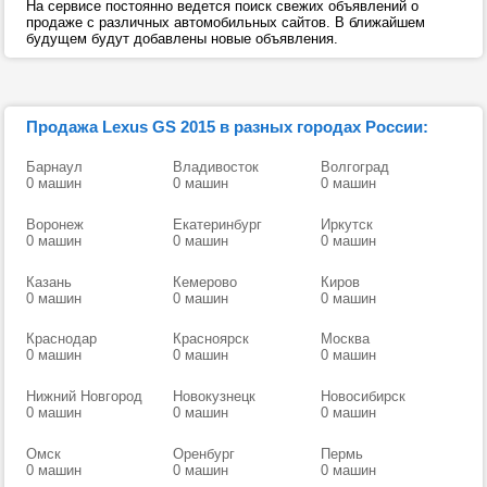
На сервисе постоянно ведется поиск свежих объявлений о
продаже с различных автомобильных сайтов. В ближайшем
будущем будут добавлены новые объявления.
Продажа Lexus GS 2015 в разных городах России:
Барнаул
Владивосток
Волгоград
0 машин
0 машин
0 машин
Воронеж
Екатеринбург
Иркутск
0 машин
0 машин
0 машин
Казань
Кемерово
Киров
0 машин
0 машин
0 машин
Краснодар
Красноярск
Москва
0 машин
0 машин
0 машин
Нижний Новгород
Новокузнецк
Новосибирск
0 машин
0 машин
0 машин
Омск
Оренбург
Пермь
0 машин
0 машин
0 машин