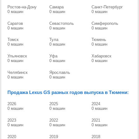
Ростов-на-Дону
Самара
Санкт-Петербург
0 машин
0 машин
0 машин
Саратов
Севастополь
Симферополь
0 машин
0 машин
0 машин
Томск
Тула
Тюмень
0 машин
0 машин
0 машин
Ульяновск
Уфа
Хабаровск
0 машин
0 машин
0 машин
Челябинск
Ярославль
0 машин
0 машин
Продажа Lexus GS разных годов выпуска в Тюмени:
2026
2025
2024
0 машин
0 машин
0 машин
2023
2022
2021
0 машин
0 машин
0 машин
2020
2019
2018