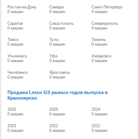
Ростов-на-Дону
Самара
Санкт-Петербург
0 машин
0 машин
0 машин
Саратов
Севастополь
Симферополь
0 машин
0 машин
0 машин
Томск
Тула
Тюмень
0 машин
0 машин
0 машин
Ульяновск
Уфа
Хабаровск
0 машин
0 машин
0 машин
Челябинск
Ярославль
0 машин
0 машин
Продажа Lexus GS разных годов выпуска в
Красноярске:
2026
2025
2024
0 машин
0 машин
0 машин
2023
2022
2021
0 машин
0 машин
0 машин