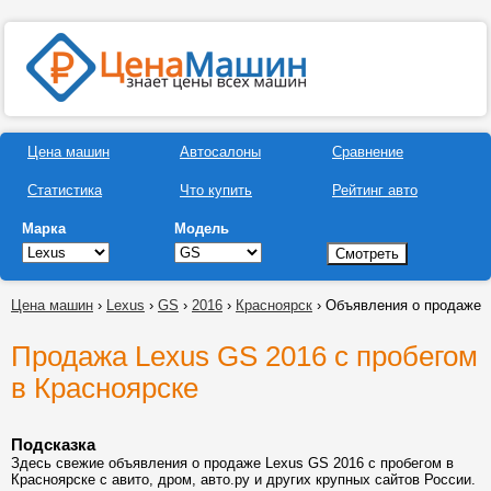
Цена машин
Автосалоны
Сравнение
Статистика
Что купить
Рейтинг авто
Марка
Модель
Цена машин
›
Lexus
›
GS
›
2016
›
Красноярск
› Объявления о продаже
Продажа Lexus GS 2016 с пробегом
в Красноярске
Подсказка
Здесь свежие объявления о продаже Lexus GS 2016 с пробегом в
Красноярске с авито, дром, авто.ру и других крупных сайтов России.