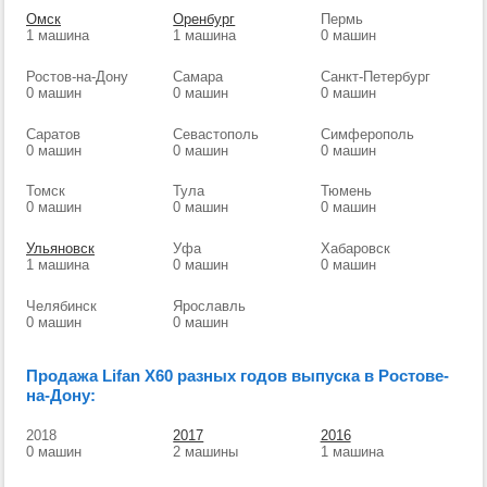
Омск
Оренбург
Пермь
1 машина
1 машина
0 машин
Ростов-на-Дону
Самара
Санкт-Петербург
0 машин
0 машин
0 машин
Саратов
Севастополь
Симферополь
0 машин
0 машин
0 машин
Томск
Тула
Тюмень
0 машин
0 машин
0 машин
Ульяновск
Уфа
Хабаровск
1 машина
0 машин
0 машин
Челябинск
Ярославль
0 машин
0 машин
Продажа Lifan X60 разных годов выпуска в Ростове-
на-Дону:
2018
2017
2016
0 машин
2 машины
1 машина