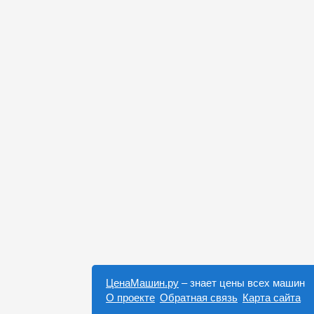
ЦенаМашин.ру
– знает цены всех машин
О проекте
Обратная связь
Карта сайта