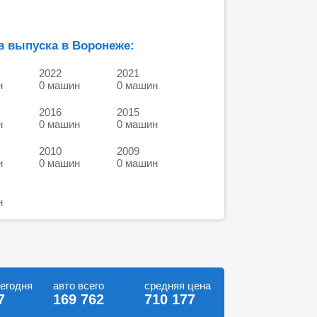
в выпуска в Воронеже:
2022
2021
н
0 машин
0 машин
2016
2015
н
0 машин
0 машин
2010
2009
н
0 машин
0 машин
н
сегодня
авто всего
средняя цена
7
169 762
710 177