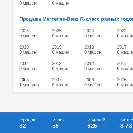
0 машин
0 машин
Продажа Mercedes-Benz R-класс разных годо
2026
2025
2024
2023
0 машин
0 машин
0 машин
0 маши
2020
2019
2018
2017
0 машин
0 машин
0 машин
0 маши
2014
2013
2012
2011
0 машин
0 машин
0 машин
0 маши
2008
2007
2006
2005
1 машина
0 машин
0 машин
0 маши
городов
марок
моделей
авто 
32
55
625
3 73