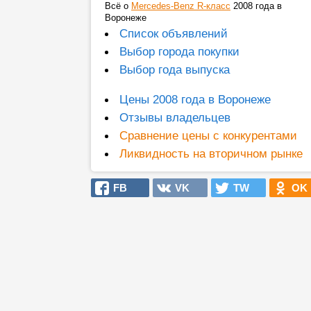
Всё о
Mercedes-Benz R-класс
2008 года в
Воронеже
Список объявлений
Выбор города покупки
Выбор года выпуска
Цены 2008 года в Воронеже
Отзывы владельцев
Сравнение цены с конкурентами
Ликвидность на вторичном рынке
FB
VK
TW
OK