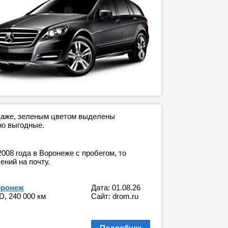
одаже, зеленым цветом выделены
но выгодные.
008 года в Воронеже с пробегом, то
ний на почту.
оронеж
Дата: 01.08.26
D, 240 000 км
Сайт: drom.ru
Подробнее