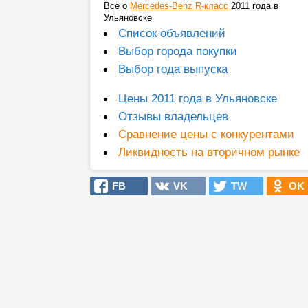
Всё о
Mercedes-Benz R-класс
2011 года в
Ульяновске
Список объявлений
Выбор города покупки
Выбор года выпуска
Цены 2011 года в Ульяновске
Отзывы владельцев
Сравнение цены с конкурентами
Ликвидность на вторичном рынке
FB
VK
TW
OK