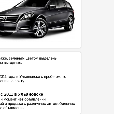
одаже, зеленым цветом выделены
но выгодные.
11 года в Ульяновске с пробегом, то
ний на почту.
с 2011 в Ульяновске
й момент нет объявлений.
ний о продаже с различных автомобильных
е объявления.