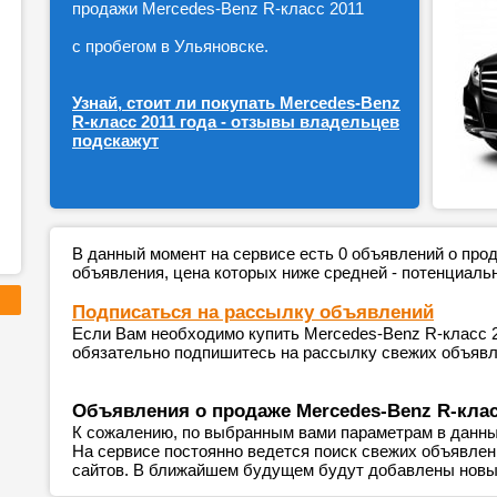
продажи Mercedes-Benz R-класс 2011
с пробегом в Ульяновске.
Узнай, стоит ли покупать Mercedes-Benz
R-класс 2011 года - отзывы владельцев
подскажут
В данный момент на сервисе есть 0 объявлений о пр
объявления, цена которых ниже средней - потенциаль
Подписаться на рассылку объявлений
Если Вам необходимо купить Mercedes-Benz R-класс 20
обязательно подпишитесь на рассылку свежих объявле
Объявления о продаже Mercedes-Benz R-клас
К сожалению, по выбранным вами параметрам в данны
На сервисе постоянно ведется поиск свежих объявле
сайтов. В ближайшем будущем будут добавлены новы