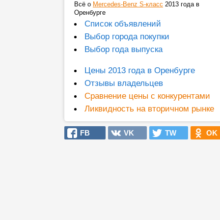
Всё о
Mercedes-Benz S-класс
2013 года в
Оренбурге
Список объявлений
Выбор города покупки
Выбор года выпуска
Цены 2013 года в Оренбурге
Отзывы владельцев
Сравнение цены с конкурентами
Ликвидность на вторичном рынке
FB
VK
TW
OK