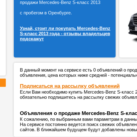
продажи Mercedes-Benz S-класс 2013
с пробегом в Оренбурге.
Узнай, стоит ли покупать Mercedes-Benz
S-класс 2013 года - отзывы владельцев
подскажут
В данный момент на сервисе есть 0 объявлений о пр
объявления, цена которых ниже средней - потенциаль
Подписаться на рассылку объявлений
Если Вам необходимо купить Mercedes-Benz S-класс 20
обязательно подпишитесь на рассылку свежих объявле
Объявления о продаже Mercedes-Benz S-клас
К сожалению, по выбранным вами параметрам в данны
На сервисе постоянно ведется поиск свежих объявле
сайтов. В ближайшем будущем будут добавлены новы