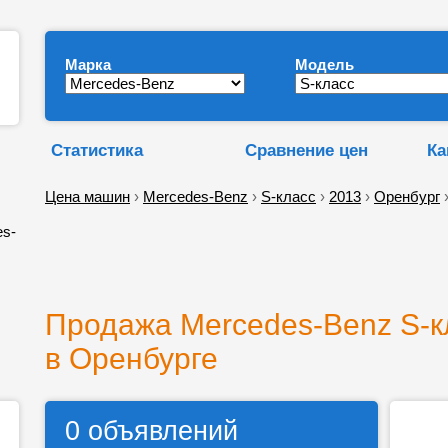
Марка
Модель
Статистика
Сравнение цен
Ка
Цена машин
›
Mercedes-Benz
›
S-класс
›
2013
›
Оренбург
›
es-
Продажа Mercedes-Benz S-к
в Оренбурге
0 объявлений