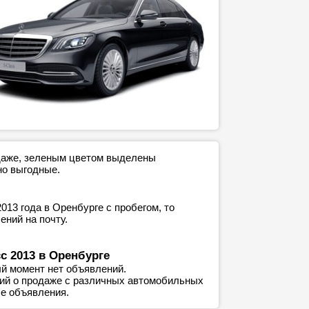
одаже, зеленым цветом выделены
но выгодные.
13 года в Оренбурге с пробегом, то
ний на почту.
с 2013 в Оренбурге
й момент нет объявлений.
ний о продаже с различных автомобильных
е объявления.