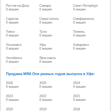
Ростов-на-Дону
Самара
Санкт-Петербург
0 машин
0 машин
0 машин
Саратов
Севастополь
Симферополь
0 машин
0 машин
0 машин
Томск
Тула
Тюмень
0 машин
0 машин
0 машин
Ульяновск
Уфа
Хабаровск
0 машин
0 машин
0 машин
Челябинск
Ярославль
0 машин
0 машин
Продажа MINI One разных годов выпуска в Уфе:
2026
2025
2024
0 машин
0 машин
0 машин
2023
2022
2021
0 машин
0 машин
0 машин
2020
2019
2018