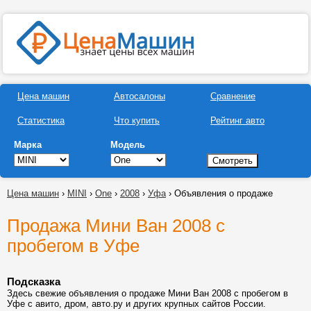
Цена машин
Автосалоны
Сравнение
Статистика
Что купить
Рейтинг авто
Марка
Модель
Цена машин
›
MINI
›
One
›
2008
›
Уфа
› Объявления о продаже
Продажа Мини Ван 2008 с
пробегом в Уфе
Подсказка
Здесь свежие объявления о продаже Мини Ван 2008 с пробегом в
Уфе с авито, дром, авто.ру и других крупных сайтов России.