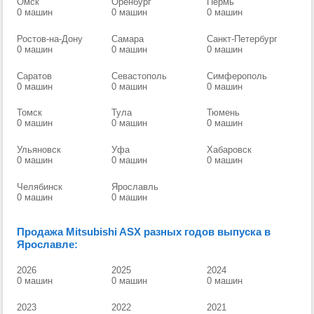
Омск
Оренбург
Пермь
0 машин
0 машин
0 машин
Ростов-на-Дону
Самара
Санкт-Петербург
0 машин
0 машин
0 машин
Саратов
Севастополь
Симферополь
0 машин
0 машин
0 машин
Томск
Тула
Тюмень
0 машин
0 машин
0 машин
Ульяновск
Уфа
Хабаровск
0 машин
0 машин
0 машин
Челябинск
Ярославль
0 машин
0 машин
Продажа Mitsubishi ASX разных годов выпуска в
Ярославле:
2026
2025
2024
0 машин
0 машин
0 машин
2023
2022
2021