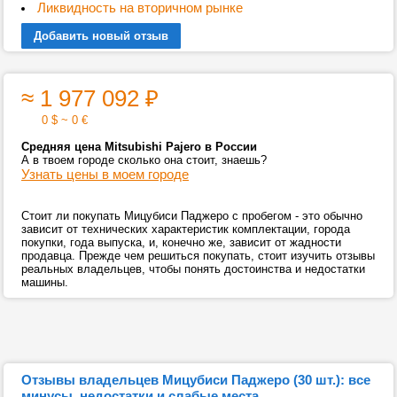
Ликвидность на вторичном рынке
Добавить новый отзыв
≈ 1 977 092
₽
0 $ ~ 0 €
Средняя цена Mitsubishi Pajero в России
А в твоем городе сколько она стоит, знаешь?
Узнать цены в моем городе
Стоит ли покупать Мицубиси Паджеро с пробегом - это обычно
зависит от технических характеристик комплектации, города
покупки, года выпуска, и, конечно же, зависит от жадности
продавца. Прежде чем решиться покупать, стоит изучить отзывы
реальных владельцев, чтобы понять достоинства и недостатки
машины.
Отзывы владельцев Мицубиси Паджеро (30 шт.): все
минусы, недостатки и слабые места