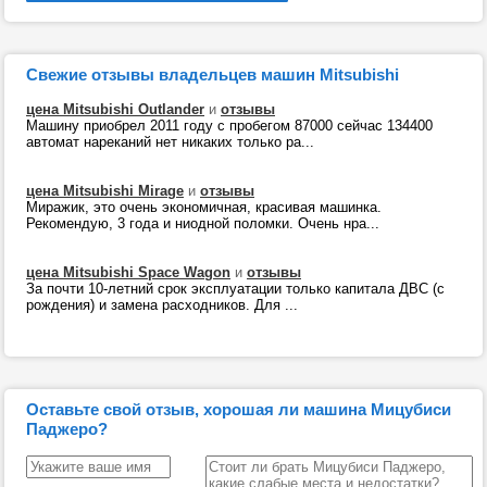
Свежие отзывы владельцев машин Mitsubishi
цена Mitsubishi Outlander
и
отзывы
Машину приобрел 2011 году с пробегом 87000 сейчас 134400
автомат нареканий нет никаких только ра...
цена Mitsubishi Mirage
и
отзывы
Миражик, это очень экономичная, красивая машинка.
Рекомендую, 3 года и ниодной поломки. Очень нра...
цена Mitsubishi Space Wagon
и
отзывы
За почти 10-летний срок эксплуатации только капитала ДВС (с
рождения) и замена расходников. Для ...
Оставьте свой отзыв, хорошая ли машина Мицубиси
Паджеро?