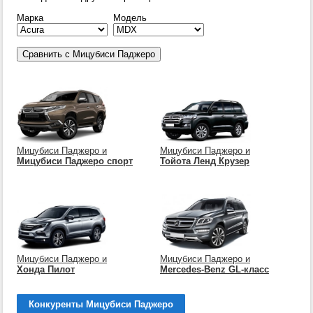
Марка
Модель
Мицубиси Паджеро и
Мицубиси Паджеро и
Мицубиси Паджеро спорт
Тойота Ленд Крузер
Мицубиси Паджеро и
Мицубиси Паджеро и
Хонда Пилот
Mercedes-Benz GL-класс
Конкуренты Мицубиси Паджеро