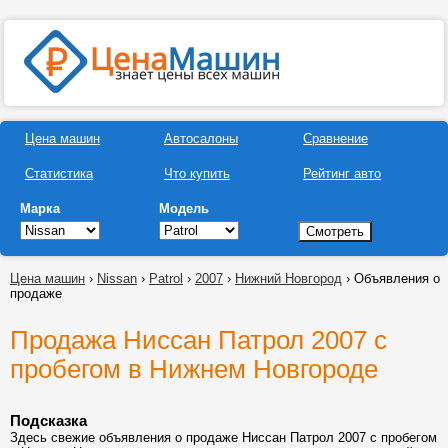
Цена машин
Автосалоны
Сравнение
Статистика
Что купить
Рейтинг авто
Марка
Модель
Цена машин
›
Nissan
›
Patrol
›
2007
›
Нижний Новгород
› Объявления о
продаже
Продажа Ниссан Патрол 2007 с
пробегом в Нижнем Новгороде
Подсказка
Здесь свежие объявления о продаже Ниссан Патрол 2007 с пробегом