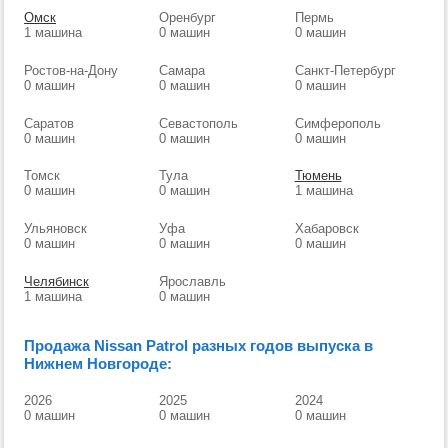
Омск
Оренбург
Пермь
1 машина
0 машин
0 машин
Ростов-на-Дону
Самара
Санкт-Петербург
0 машин
0 машин
0 машин
Саратов
Севастополь
Симферополь
0 машин
0 машин
0 машин
Томск
Тула
Тюмень
0 машин
0 машин
1 машина
Ульяновск
Уфа
Хабаровск
0 машин
0 машин
0 машин
Челябинск
Ярославль
1 машина
0 машин
Продажа Nissan Patrol разных годов выпуска в
Нижнем Новгороде:
2026
2025
2024
0 машин
0 машин
0 машин