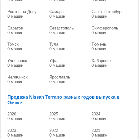
Ростов-на-Дону
Самара
Санкт-Петербург
0 машин
0 машин
0 машин
Саратов
Севастополь
Симферополь
0 машин
0 машин
0 машин
Томск
Тула
Тюмень
0 машин
0 машин
0 машин
Ульяновск
Уфа
Хабаровск
0 машин
0 машин
0 машин
Челябинск
Ярославль
0 машин
0 машин
Продажа Nissan Terrano разных годов выпуска в
Омске:
2026
2025
2024
0 машин
0 машин
0 машин
2023
2022
2021
0 машин
0 машин
0 машин