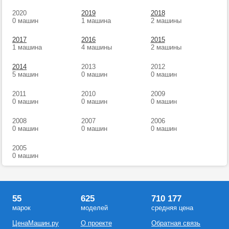
2020
2019
2018
0 машин
1 машина
2 машины
2017
2016
2015
1 машина
4 машины
2 машины
2014
2013
2012
5 машин
0 машин
0 машин
2011
2010
2009
0 машин
0 машин
0 машин
2008
2007
2006
0 машин
0 машин
0 машин
2005
0 машин
55
625
710 177
марок
моделей
средняя цена
ЦенаМашин.ру
О проекте
Обратная связь