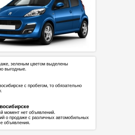
одаже, зеленым цветом выделены
но выгодные.
восибирске с пробегом, то обязательно
.
овосибирске
й момент нет объявлений.
ний о продаже с различных автомобильных
е объявления.