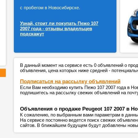
с пробегом в Новосибирске.
Узнай, стоит ли покупать Пежо 107
2007 года - отзывы владельцев
подскажут
В данный момент на сервисе есть 0 объявлений о пр
объявления, цена которых ниже средней - потенциаль
Подписаться на рассылку объявлений
Если Вам необходимо купить Пежо 107 2007 года в Но
подпишитесь на рассылку свежих объявлений на почту
Объявления о продаже Peugeot 107 2007 в Н
К сожалению, по выбранным вами параметрам в данны
На сервисе постоянно ведется поиск свежих объявле
сайтов. В ближайшем будущем будут добавлены новы