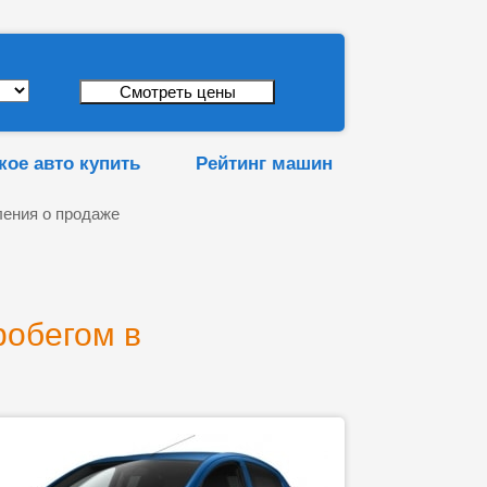
кое авто купить
Рейтинг машин
ения о продаже
робегом в