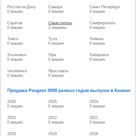
Ростов-на-Дону
Самара
Санкт-Петербург
0 машин
0 машин
0 машин
Саратов
Севастополь
Симферополь
0 машин
2 машины
0 машин
Томск
Тула
Тюмень
0 машин
0 машин
0 машин
Ульяновск
Уфа
Хабаровск
0 машин
0 машин
0 машин
Челябинск
Ярославль
0 машин
0 машин
Продажа Peugeot 3008 разных годов выпуска в Казани:
2026
2025
2024
0 машин
0 машин
0 машин
2023
2022
2021
0 машин
0 машин
0 машин
2020
2019
2018